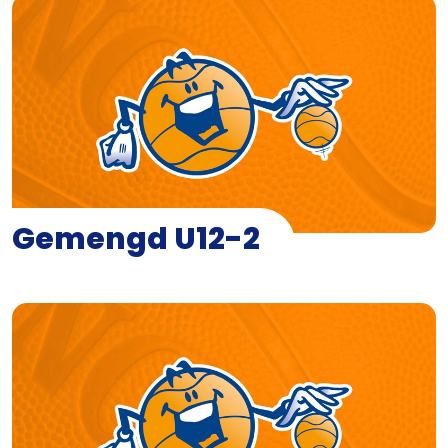
Gemengd U12-2