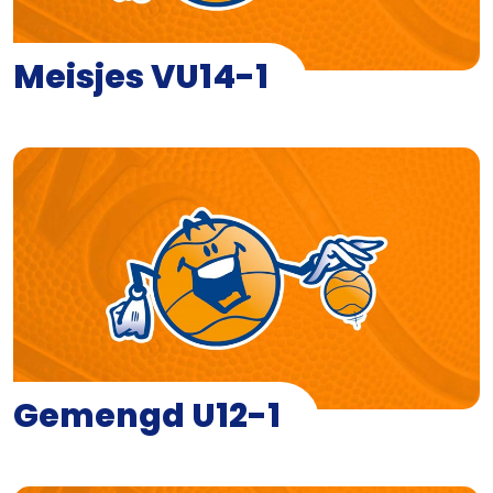
Meisjes VU14-1
Gemengd U12-1