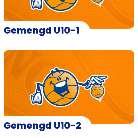
Gemengd U10-1
Gemengd U10-2