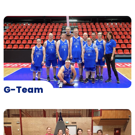
G-Team