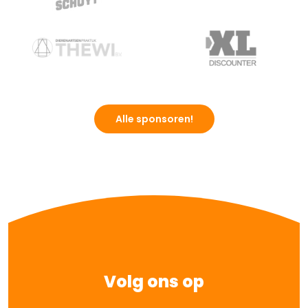
Alle sponsoren!
Volg ons op