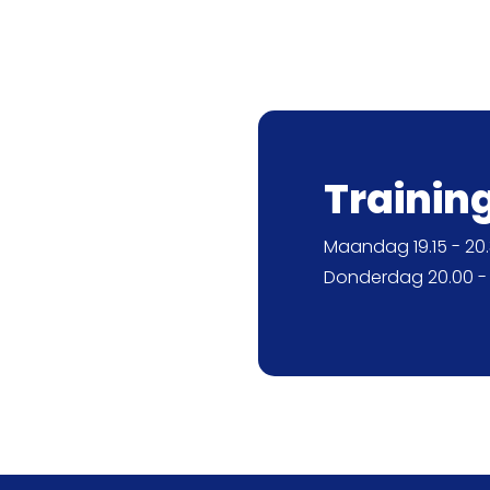
Trainin
Maandag 19.15 - 20.
Donderdag 20.00 - 