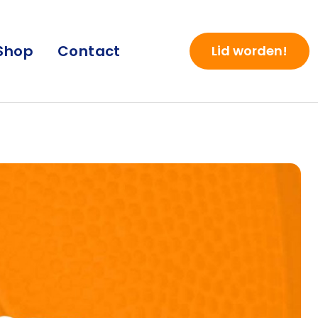
Shop
Contact
Lid worden!