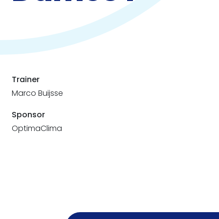
Trainer
Marco Buijsse
Sponsor
OptimaClima