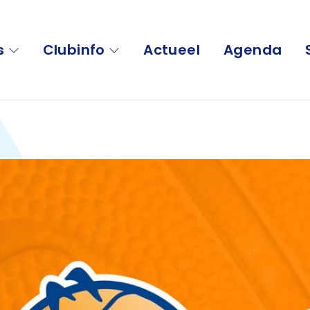
s
Clubinfo
Actueel
Agenda