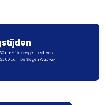
gstijden
30 uur - Die Heygrave Vlijmen
22.00 uur - De Slagen Waalwijk