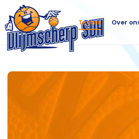
Teams
Over on