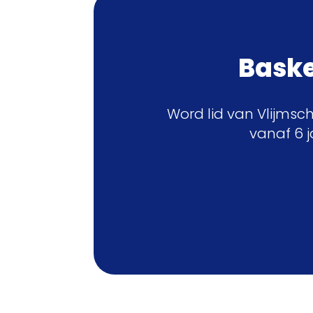
Basket
Word lid van Vlijmsc
vanaf 6 