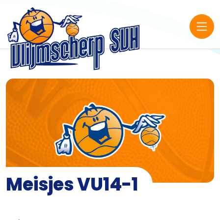
Meisjes VU14-1