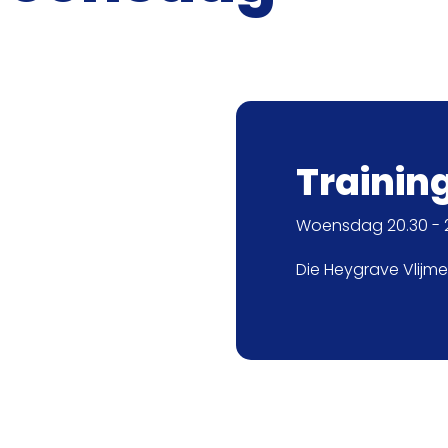
Trainin
Woensdag 20.30 - 2
Die Heygrave Vlijm