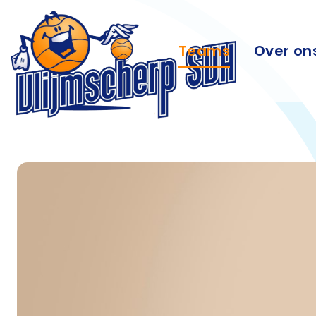
Teams
Over on