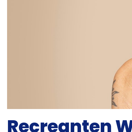
Recreanten 