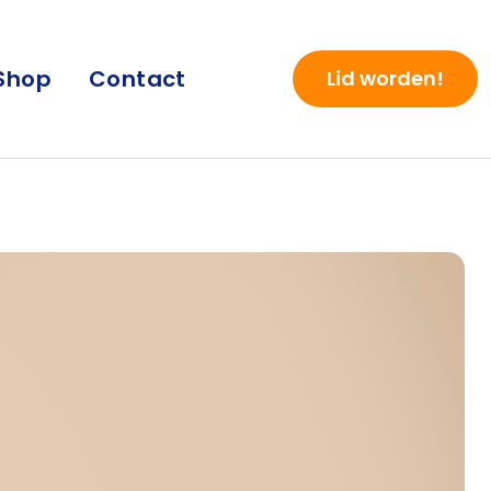
Shop
Contact
Lid worden!