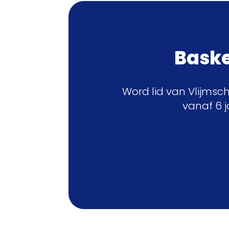
Basket
Word lid van Vlijmsc
vanaf 6 