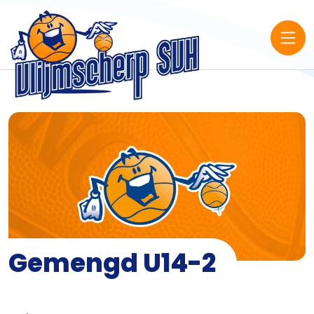
Gemengd U14-2