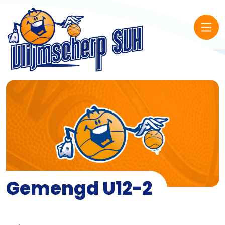
Gemengd U12-2