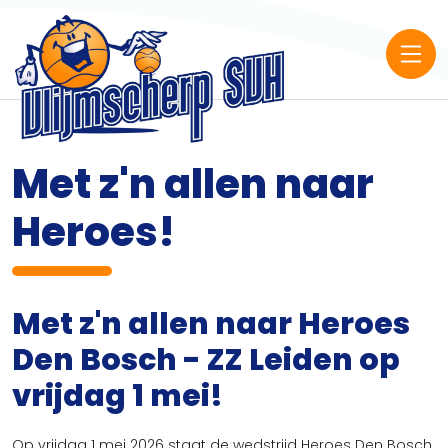
Met z'n allen naar
Heroes!
Met z'n allen naar Heroes
Den Bosch - ZZ Leiden op
vrijdag 1 mei!
Op vrijdag 1 mei 2026 staat de wedstrijd Heroes Den Bosch