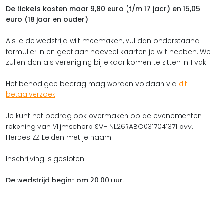
De tickets kosten maar 9,80 euro (t/m 17 jaar) en 15,05
euro (18 jaar en ouder)
Als je de wedstrijd wilt meemaken, vul dan onderstaand
formulier in en geef aan hoeveel kaarten je wilt hebben. We
zullen dan als vereniging bij elkaar komen te zitten in 1 vak.
Het benodigde bedrag mag worden voldaan via
dit
betaalverzoek
.
Je kunt het bedrag ook overmaken op de evenementen
rekening van Vlijmscherp SVH NL26RABO0317041371 ovv.
Heroes ZZ Leiden met je naam.
Inschrijving is gesloten.
De wedstrijd begint om 20.00 uur.