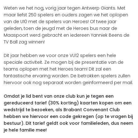
Weten we het nog, vorig jaar tegen Antwerp Giants. Met
maar liefst 250 spelers en ouders zagen we het oplopen
van de U10 met de spelers van Heroes! Of twee jaar
geleden, toen de jeugd met de Heroes bus naar de
Maaspoort werd gebracht en iedereen Yanniek Beens de
TV Ball zag winnen!
Dit jaar hebben we voor onze VU12 spelers een hele
speciale activiteit. Ze mogen bij de presentatie van de
teams oplopen met het Heroes team! Dit zal een
fantastische ervaring worden. De betrokken spelers zullen
hiervoor ook nog separaat worden geïnformeerd per mail.
Omdat je lid bent van onze club kun je tegen een
gereduceerd tarief (30% korting) kaarten kopen om een
wedstrijd te bezoeken, als Brabant Convenant Club
hebben we hiervoor een code gekregen (op te vragen bij
bestuur). Dit tarief geldt ook voor familieleden, dus neem
je hele familie mee!