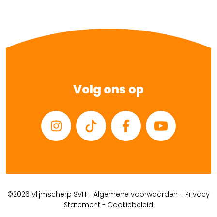
Volg ons op
©2026 Vlijmscherp SVH -
Algemene voorwaarden
-
Privacy
Statement
-
Cookiebeleid