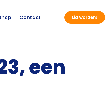
Shop
Contact
Lid worden!
23, een