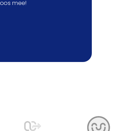
loos mee!