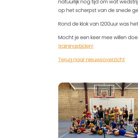
natuurlijk nog tijd om wat wedstri
op het scherpst van de snede ge
Rond de klok van 1200uur was het
Mocht je een keer mee willen do
trainingstijden!
Terug naar nieuwsoverzicht