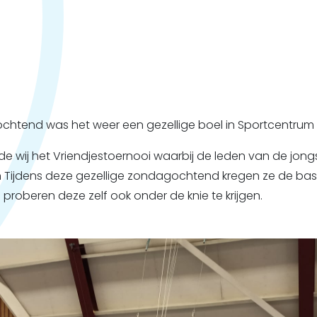
ochtend was het weer een gezellige boel in Sportcentrum
rde wij het Vriendjestoernooi waarbij de leden van de jon
ijdens deze gezellige zondagochtend kregen ze de basi
roberen deze zelf ook onder de knie te krijgen.