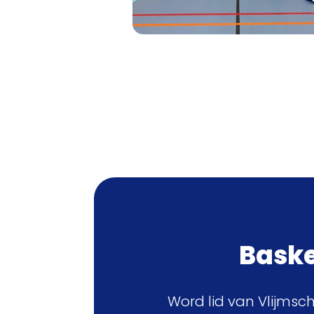
Basket
Word lid van Vlijmsc