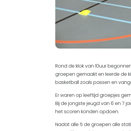
Rond de klok van 10uur begonnen 3
groepen gemaakt en leerde de kin
basketball zoals passen en vang
Er waren op leeftijd groepjes gem
Bij de jongste jeugd van 6 en 7 j
het scoren konden opdoen.
Nadat alle 5 de groepen alle st