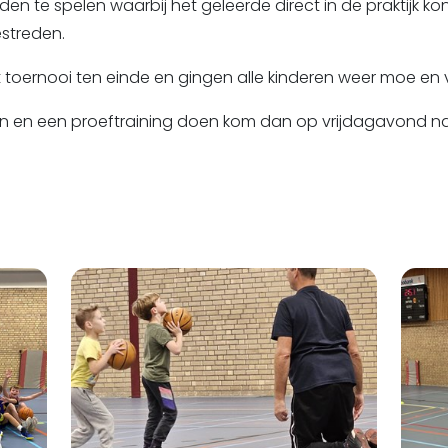
jden te spelen waarbij het geleerde direct in de praktijk k
streden.
 toernooi ten einde en gingen alle kinderen weer moe en 
en en een proeftraining doen kom dan op vrijdagavond n