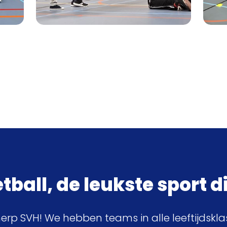
ball, de leukste sport di
herp SVH! We hebben teams in alle leeftijdskl