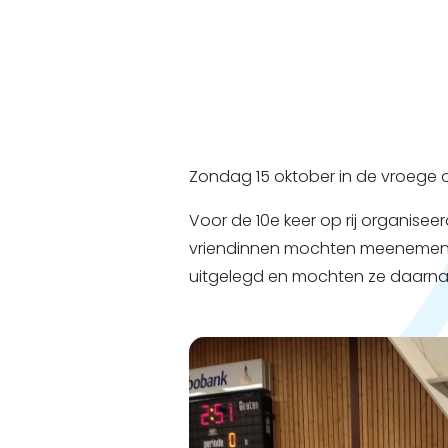
Zondag 15 oktober in de vroege 
Voor de 10e keer op rij organisee
vriendinnen mochten meenemen T
uitgelegd en mochten ze daarna p