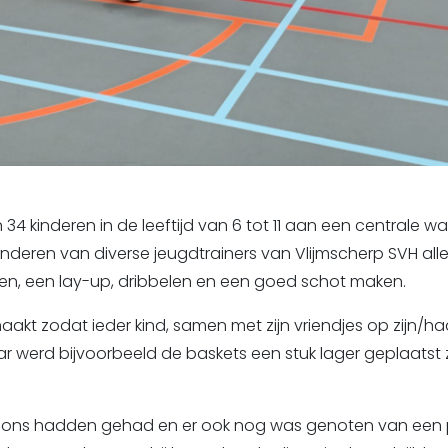
4 kinderen in de leeftijd van 6 tot 11 aan een centrale w
deren van diverse jeugdtrainers van Vlijmscherp SVH aller
en, een lay-up, dribbelen en een goed schot maken.
aakt zodat ieder kind, samen met zijn vriendjes op zijn/h
aar werd bijvoorbeeld de baskets een stuk lager geplaatst
ations hadden gehad en er ook nog was genoten van een p