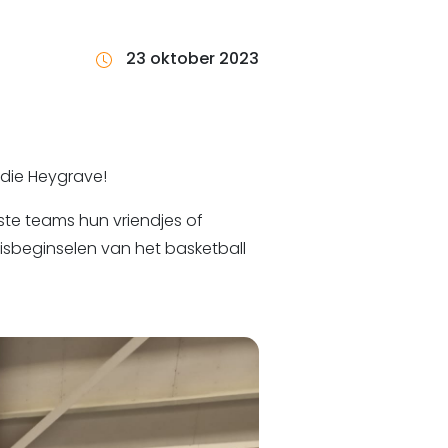
23 oktober 2023
 die Heygrave!
gste teams hun vriendjes of
sbeginselen van het basketball