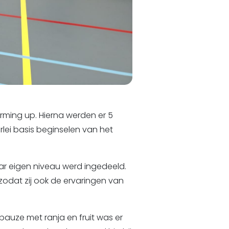
arming up. Hierna werden er 5
lei basis beginselen van het
aar eigen niveau werd ingedeeld.
 zodat zij ook de ervaringen van
auze met ranja en fruit was er