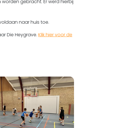
on worden gebracht. Er werd hierbij
voldaan naar huis toe.
aar Die Heygrave.
Klik hier voor de