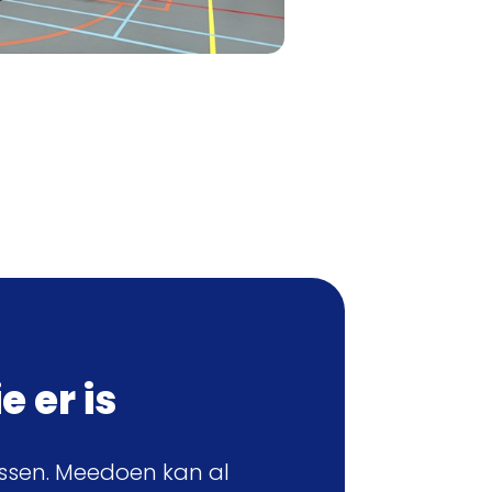
e er is
assen. Meedoen kan al