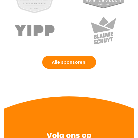
Alle sponsoren!
Volg ons op