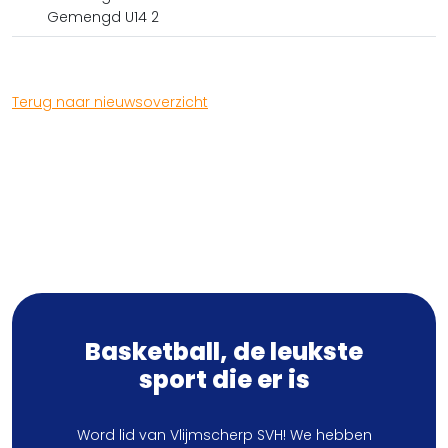
Gemengd U14 2
Terug naar nieuwsoverzicht
Basketball, de leukste
sport die er is
Word lid van Vlijmscherp SVH! We hebben