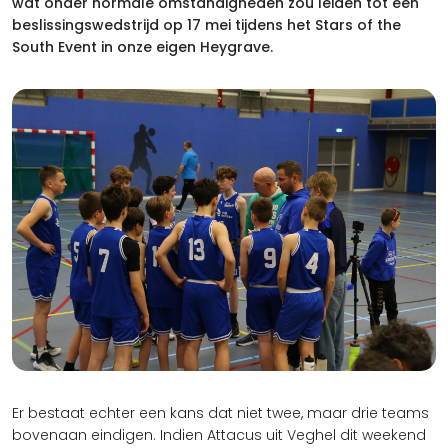
wat onder normale omstandigheden zou leiden tot een
beslissingswedstrijd op 17 mei tijdens het Stars of the
South Event in onze eigen Heygrave.
Er bestaat echter een kans dat niet twee, maar drie teams
bovenaan eindigen. Indien Attacus uit Veghel dit weekend